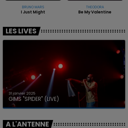
BRUNO MARS
THEODORA
I Just Might
Be My Valentine
LES LIVES
31 janvier 2025
GIMS "SPIDER" (LIVE)
A L'ANTENNE