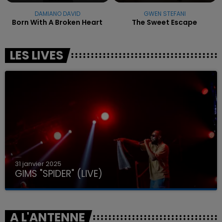
DAMIANO DAVID
GWEN STEFANI
Born With A Broken Heart
The Sweet Escape
LES LIVES
31 janvier 2025
GIMS "SPIDER" (LIVE)
A L'ANTENNE