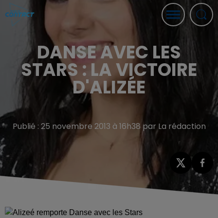
DANSE AVEC LES
STARS : LA VICTOIRE
D'ALIZÉE
Publié : 25 novembre 2013 à 16h38 par La rédaction