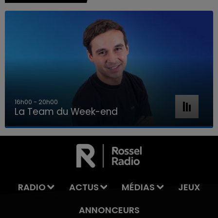
16h00 - 20h00
La Team du Week-end
16h00 - 20h00
LA TEAM DU WEEK-END
RADIO
ACTUS
MÉDIAS
JEUX
ANNONCEURS