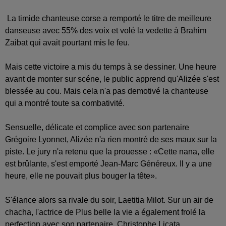
La timide chanteuse corse a remporté le titre de meilleure
danseuse avec 55% des voix et volé la vedette à Brahim
Zaibat qui avait pourtant mis le feu.
Mais cette victoire a mis du temps à se dessiner. Une heure
avant de monter sur scéne, le public apprend qu'Alizée s'est
blessée au cou. Mais cela n'a pas demotivé la chanteuse
qui a montré toute sa combativité.
Sensuelle, délicate et complice avec son partenaire
Grégoire Lyonnet, Alizée n'a rien montré de ses maux sur la
piste. Le jury n'a retenu que la prouesse : «Cette nana, elle
est brûlante, s'est emporté Jean-Marc Généreux. Il y a une
heure, elle ne pouvait plus bouger la tête».
S'élance alors sa rivale du soir, Laetitia Milot. Sur un air de
chacha, l'actrice de Plus belle la vie a également frolé la
perfection avec son partenaire, Christophe Licata.