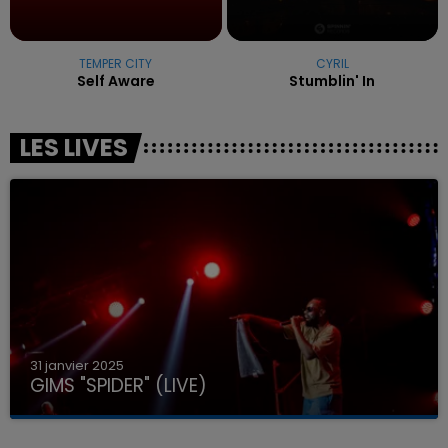
TEMPER CITY
CYRIL
Self Aware
Stumblin' In
LES LIVES
31 janvier 2025
GIMS "SPIDER" (LIVE)