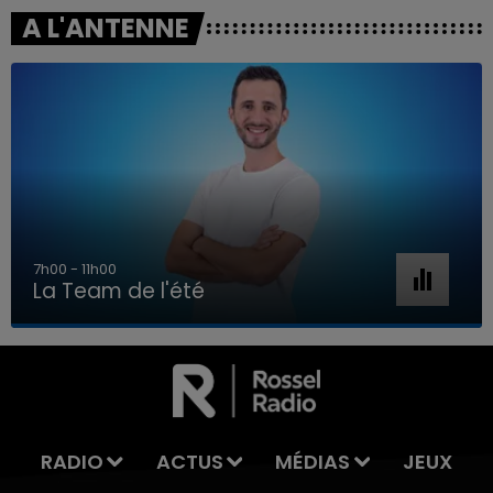
A L'ANTENNE
7h00 - 11h00
La Team de l'été
7h00 - 11h00
LA TEAM DE L'ÉTÉ
RADIO
ACTUS
MÉDIAS
JEUX