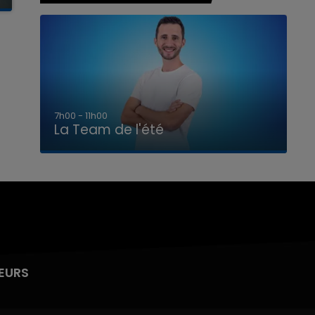
7h00 - 11h00
La Team de l'été
EURS