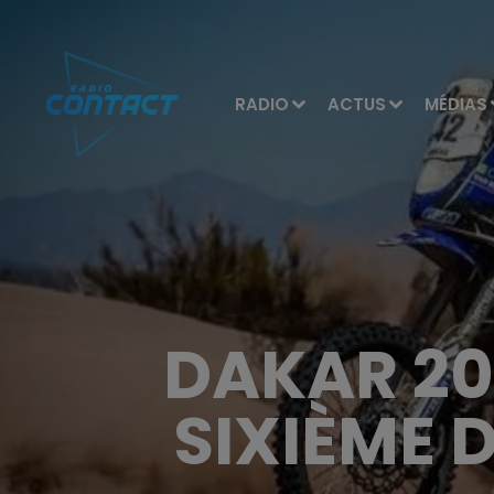
RADIO
ACTUS
MÉDIAS
DAKAR 20
SIXIÈME 