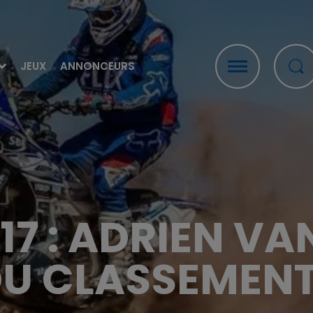
JEUX
ANNONCEURS
17 : ADRIEN VA
DU CLASSEMEN