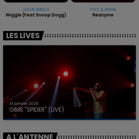
JASON DERULO
TAYC & ANYME
Wiggle (feat Snoop Dogg)
Reanyme
LES LIVES
31 janvier 2025
GIMS "SPIDER" (LIVE)
A L'ANTENNE