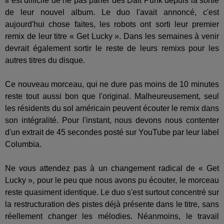
Il est difficile de ne pas parler des Daft Punk depuis la sortie
de leur nouvel album. Le duo l'avait annoncé, c'est
aujourd'hui chose faites, les robots ont sorti leur premier
remix de leur titre « Get Lucky ». Dans les semaines à venir
devrait également sortir le reste de leurs remixs pour les
autres titres du disque.
Ce nouveau morceau, qui ne dure pas moins de 10 minutes
reste tout aussi bon que l'original. Malheureusement, seul
les résidents du sol américain peuvent écouter le remix dans
son intégralité. Pour l'instant, nous devons nous contenter
d'un extrait de 45 secondes posté sur YouTube par leur label
Columbia.
Ne vous attendez pas à un changement radical de « Get
Lucky », pour le peu que nous avons pu écouter, le morceau
reste quasiment identique. Le duo s'est surtout concentré sur
la restructuration des pistes déjà présente dans le titre, sans
réellement changer les mélodies. Néanmoins, le travail