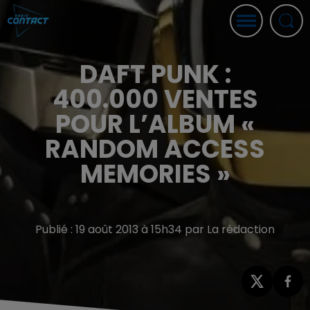
DAFT PUNK :
400.000 VENTES
POUR L’ALBUM «
RANDOM ACCESS
MEMORIES »
Publié : 19 août 2013 à 15h34 par La rédaction