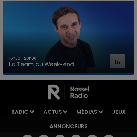
16h00 - 20h00
La Team du Week-end
16h00 - 20h00
LA TEAM DU WEEK-END
RADIO
ACTUS
MÉDIAS
JEUX
ANNONCEURS