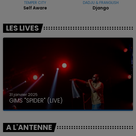
TEMPER CITY
DADJU & FRANGLISH
Self Aware
Django
LES LIVES
31 janvier 2025
GIMS "SPIDER" (LIVE)
A L'ANTENNE