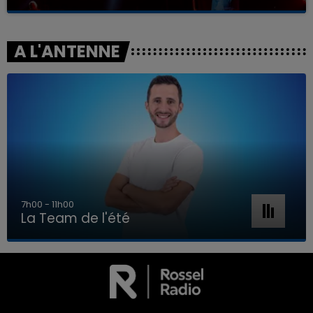
A L'ANTENNE
7h00 - 11h00
La Team de l'été
7h00 - 11h00
LA TEAM DE L'ÉTÉ