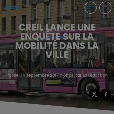
CREIL LANCE UNE
ENQUÊTE SUR LA
MOBILITÉ DANS LA
VILLE
Publié : 14 septembre 2017 à 6h24 par La rédaction