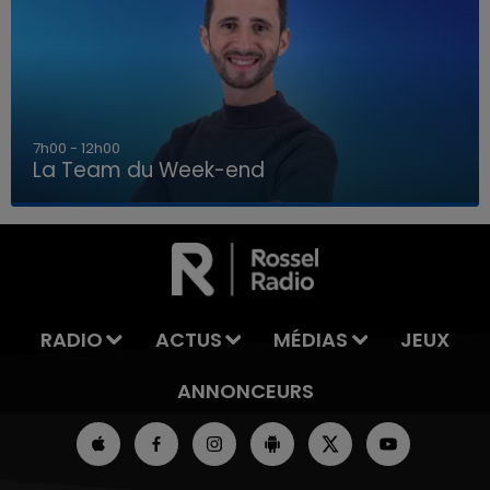
16h00 - 20h00
La Team du Week-end
16h00 - 20h00
LA TEAM DU WEEK-END
RADIO
ACTUS
MÉDIAS
JEUX
ANNONCEURS