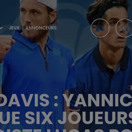
JEUX
ANNONCEURS
DAVIS : YANNI
E SIX JOUEURS