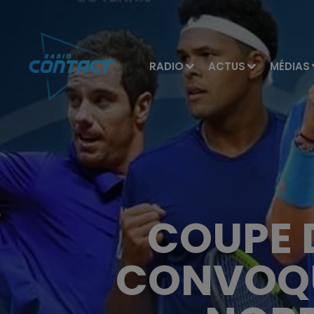
RADIO
ACTUS
MÉDIAS
COUPE 
CONVOQU