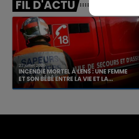
FIL D'ACTU
23 juillet 2026
INCENDIE MORTEL À LENS : UNE FEMME
ET SON BÉBÉ ENTRE LA VIE ET LA...
Un homme s'est immolé par le feu après avoir
aspergé sa compagne et leur bébé de trois
mois d'un liquide inflammable.