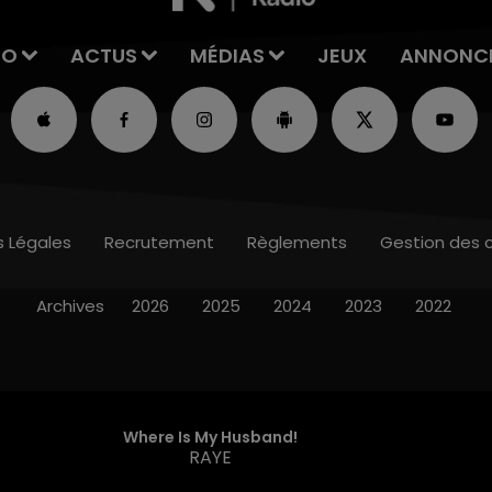
IO
ACTUS
MÉDIAS
JEUX
ANNONC
s Légales
Recrutement
Règlements
Gestion des 
Archives
2026
2025
2024
2023
2022
Where Is My Husband!
RAYE