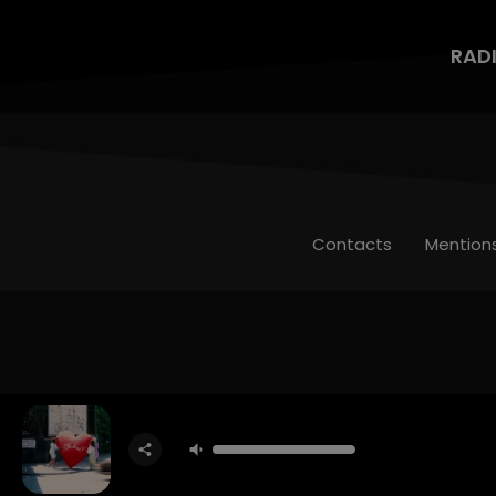
RAD
Contacts
Mention