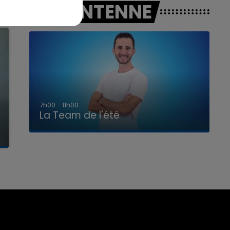
A L'ANTENNE
7h00 - 11h00
La Team de l'été