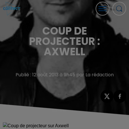
COUP DE
PROJECTEUR :
AXWELL
Publié : 12 août 2013 à 9h45 par La rédaction