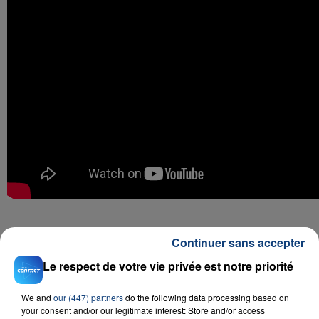
Continuer sans accepter
RADIO CONTACT
Le respect de votre vie privée est notre priorité
Complique
We and
our (447) partners
do the following data processing based on
DADJU
your consent and/or our legitimate interest: Store and/or access