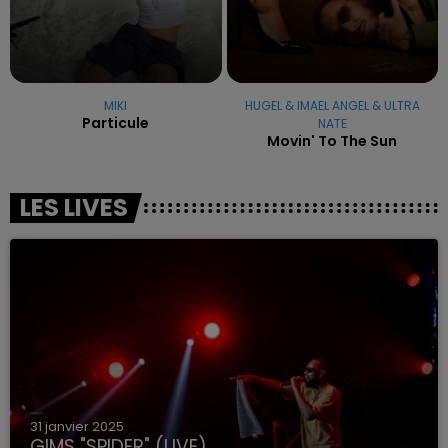
MIKI
HUGEL & IMAEL ANGEL & ULTRA
Particule
NATE
Movin' To The Sun
LES LIVES
31 janvier 2025
GIMS "SPIDER" (LIVE)