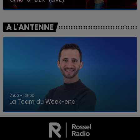
A L'ANTENNE
7h00 - 12h00
La Team du Week-end
7h00 - 12h00
LA TEAM DU WEEK-END