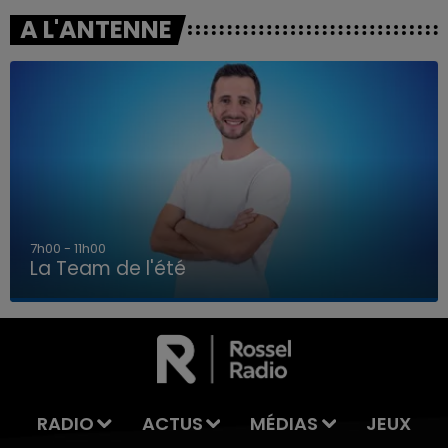
A L'ANTENNE
7h00 - 11h00
La Team de l'été
7h00 - 11h00
LA TEAM DE L'ÉTÉ
RADIO
ACTUS
MÉDIAS
JEUX