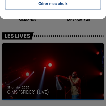
Gérer mes choix
DAVID GUETTA
TEDDY SWIMS
Memories
Mr Know It All
LES LIVES
31 janvier 2025
GIMS "SPIDER" (LIVE)