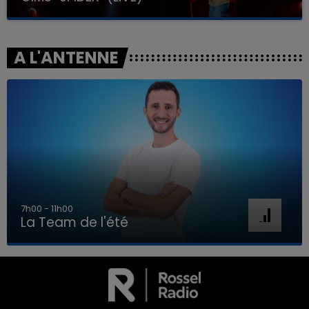
A L'ANTENNE
7h00 - 11h00
La Team de l'été
7h00 - 11h00
LA TEAM DE L'ÉTÉ