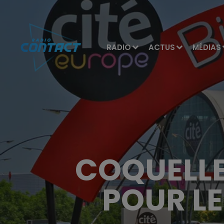
RADIO
ACTUS
MÉDIAS
COQUELLE
POUR LE