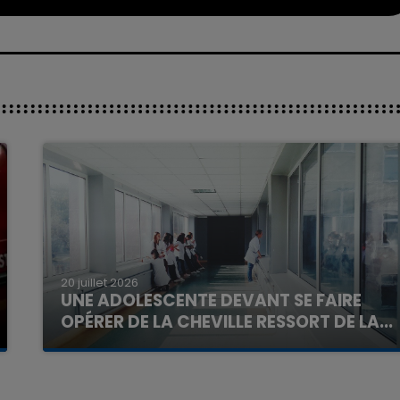
20 juillet 2026
UNE ADOLESCENTE DEVANT SE FAIRE
OPÉRER DE LA CHEVILLE RESSORT DE LA...
La famille a porté plainte contre la clinique qui a
reconnu sa responsabilité et présenté ses
excuses.