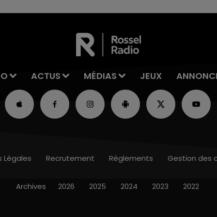
IO
ACTUS
MÉDIAS
JEUX
ANNONC
s Légales
Recrutement
Règlements
Gestion des 
Archives
2026
2025
2024
2023
2022