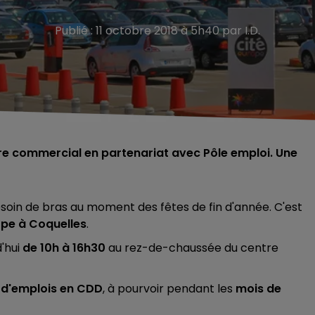
Publié : 11 octobre 2018 à 5h40 par I.D.
tre commercial en partenariat avec Pôle emploi. Une
n de bras au moment des fêtes de fin d'année. C'est
ope à Coquelles
.
'hui
de 10h à 16h30
au rez-de-chaussée du centre
 d'emplois en CDD
, à pourvoir pendant les
mois de