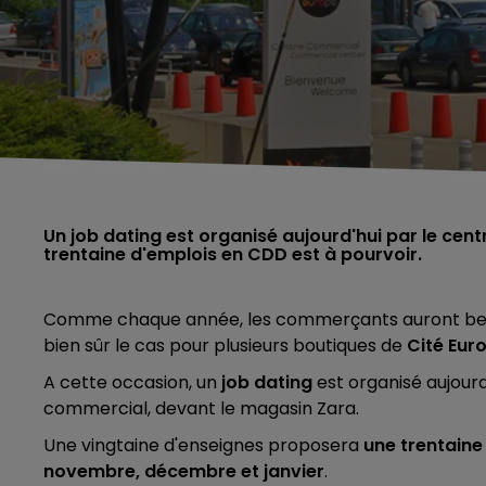
Un job dating est organisé aujourd'hui par le cen
trentaine d'emplois en CDD est à pourvoir.
Comme chaque année, les commerçants auront besoi
bien sûr le cas pour plusieurs boutiques de
Cité Eur
A cette occasion, un
job dating
est organisé aujourd
commercial, devant le magasin Zara.
Une vingtaine d'enseignes proposera
une trentaine
novembre, décembre et janvier
.