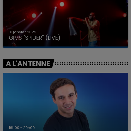
31 janvier 2025
GIMS "SPIDER" (LIVE)
A L'ANTENNE
7h00 - 12h00