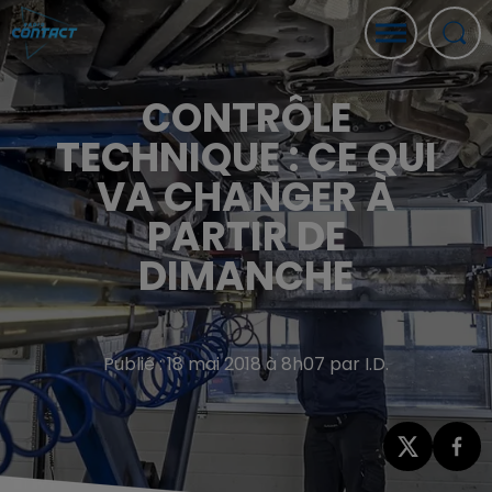
CONTRÔLE
TECHNIQUE : CE QUI
VA CHANGER À
PARTIR DE
DIMANCHE
Publié : 18 mai 2018 à 8h07 par I.D.