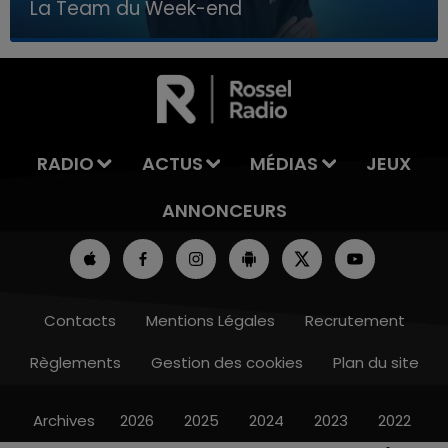
La Team du Week-end
7h00 - 12h00
LA TEAM DU WEEK-END
RADIO
ACTUS
MÉDIAS
JEUX
ANNONCEURS
Contacts
Mentions Légales
Recrutement
Règlements
Gestion des cookies
Plan du site
Archives
2026
2025
2024
2023
2022