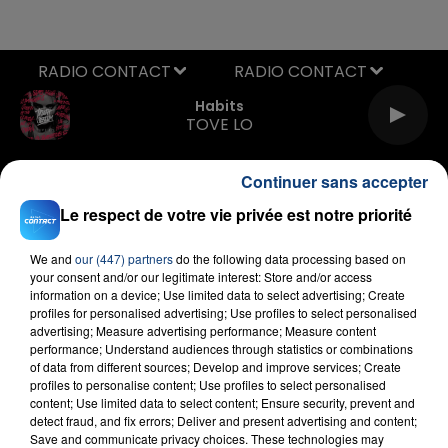
RADIO CONTACT
Habits
TOVE LO
Continuer sans accepter
Le respect de votre vie privée est notre priorité
We and
our (447) partners
do the following data processing based on
your consent and/or our legitimate interest: Store and/or access
information on a device; Use limited data to select advertising; Create
FIL D'ACTU
profiles for personalised advertising; Use profiles to select personalised
advertising; Measure advertising performance; Measure content
performance; Understand audiences through statistics or combinations
of data from different sources; Develop and improve services; Create
profiles to personalise content; Use profiles to select personalised
content; Use limited data to select content; Ensure security, prevent and
detect fraud, and fix errors; Deliver and present advertising and content;
Save and communicate privacy choices. These technologies may