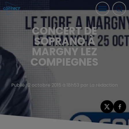
CONCERT DE
SOPRANO À
MARGNY LEZ
COMPIEGNES
Publié : 2 octobre 2015 à 18h53 par La rédaction