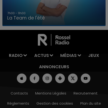
7h00 - 11h00
La Team de l'été
7h00 - 11h00
LA TEAM DE L'ÉTÉ
RADIO
ACTUS
MÉDIAS
JEUX
ANNONCEURS
Contacts
Mentions Légales
Recrutement
Règlements
Gestion des cookies
Plan du site