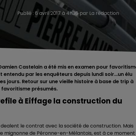
Publié : 6 avril 2017 à 4h36 par La rédaction
 Damien Castelain a été mis en examen pour favoritism
it entendu par les enquêteurs depuis lundi soir...un élu
s jours. Retour sur une vieille histoire à base de trip à
e favoritisme présumés.
file à Eiffage la construction du
 dealent le contrat avec la société de construction. Mais
ute mignonne de Péronne-en-Mélantois, est à ce moment