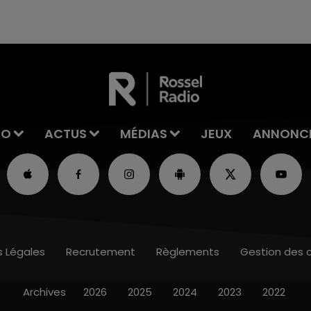
excuses.
IO
ACTUS
MÉDIAS
JEUX
ANNONC
s Légales
Recrutement
Règlements
Gestion des 
Archives
2026
2025
2024
2023
2022