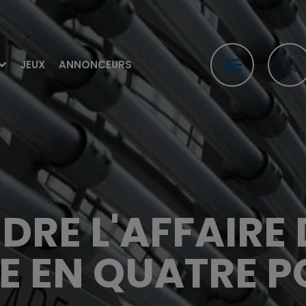
JEUX
ANNONCEURS
RE L'AFFAIRE
E EN QUATRE P