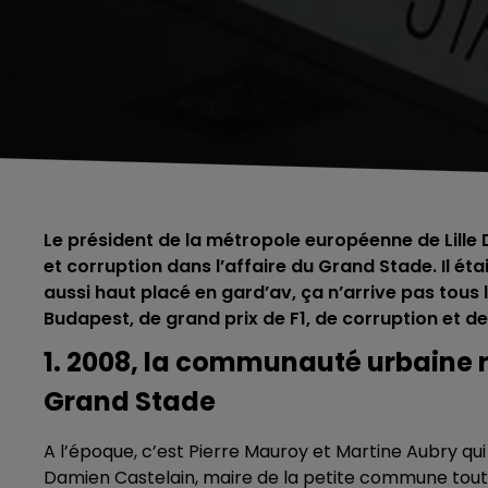
Le président de la métropole européenne de Lille
et corruption dans l’affaire du Grand Stade. Il éta
aussi haut placé en gard’av, ça n’arrive pas tous le
Budapest, de grand prix de F1, de corruption et d
1. 2008, la communauté urbaine re
Grand Stade
A l’époque, c’est Pierre Mauroy et Martine Aubry qui
Damien Castelain, maire de la petite commune to