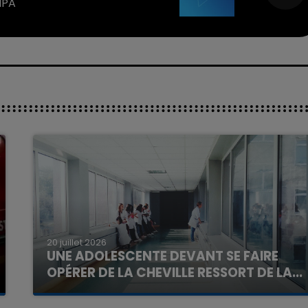
IPA
20 juillet 2026
UNE ADOLESCENTE DEVANT SE FAIRE
OPÉRER DE LA CHEVILLE RESSORT DE LA...
La famille a porté plainte contre la clinique qui a
reconnu sa responsabilité et présenté ses