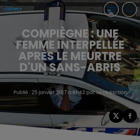
COMPIÈGNE : UNE
FEMME INTERPELLÉE
APRÈS LE MEURTRE
D'UN SANS-ABRIS
Publié : 25 janvier 2017 à 8h42 par La rédaction