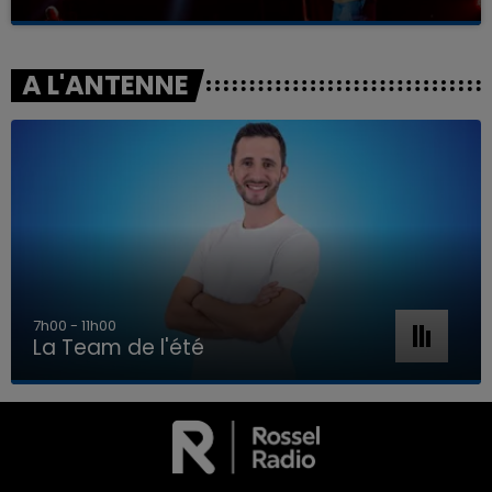
A L'ANTENNE
7h00 - 11h00
La Team de l'été
7h00 - 11h00
LA TEAM DE L'ÉTÉ