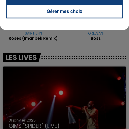
Gérer mes choix
SAINT JHN
ORELSAN
Roses (imanbek Remix)
Boss
LES LIVES
31 janvier 2025
GIMS "SPIDER" (LIVE)