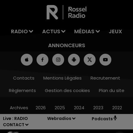
LA TEAM DU WEEK-END
RADIO
ACTUS
MÉDIAS
JEUX
ANNONCEURS
Contacts
Mentions Légales
Recrutement
Règlements
Gestion des cookies
Plan du site
Archives
2026
2025
2024
2023
2022
Live :
RADIO
Webradios
Podcasts
CONTACT