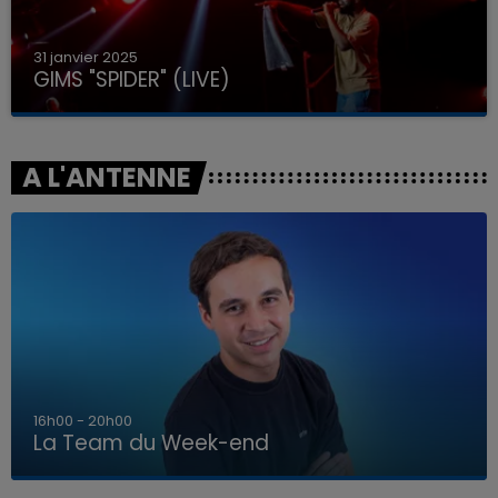
31 janvier 2025
GIMS "SPIDER" (LIVE)
A L'ANTENNE
7h00 - 12h00
La Team du Week-end
7h00 - 12h00