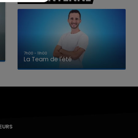
7h00 - 11h00
La Team de l'été
EURS