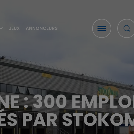
JEUX
ANNONCEURS
E : 300 EMPLO
ÉS PAR STOKO