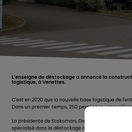
L'enseigne de déstockage a annoncé la constructi
logistique, à Venettes.
C'est en 2020 que la nouvelle base logistique de l'ent
Dans un premier temps, 250 personnes y travailleront
La présidente de Stokomani, Delphine Mathez, a con
spécialisé dans le déstockage de marques, en détai