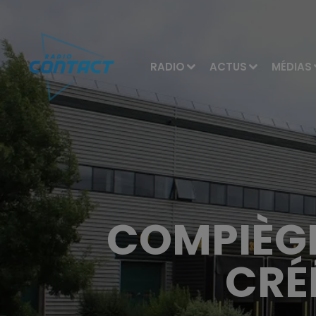
RADIO
ACTUS
MÉDIAS
COMPIÈGN
CRÉ