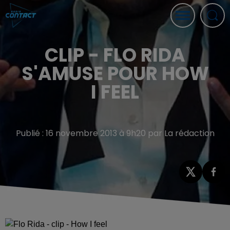
CLIP - FLO RIDA
S'AMUSE POUR HOW
I FEEL
Publié : 16 novembre 2013 à 9h20 par La rédaction