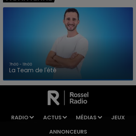
7h00 - 11h00
La Team de l'été
7h00 - 11h00
LA TEAM DE L'ÉTÉ
RADIO
ACTUS
MÉDIAS
JEUX
ANNONCEURS