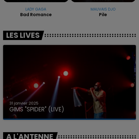
LADY GAGA
MAUVAIS DJO
Bad Romance
Pile
LES LIVES
31 janvier 2025
GIMS "SPIDER" (LIVE)
A L'ANTENNE