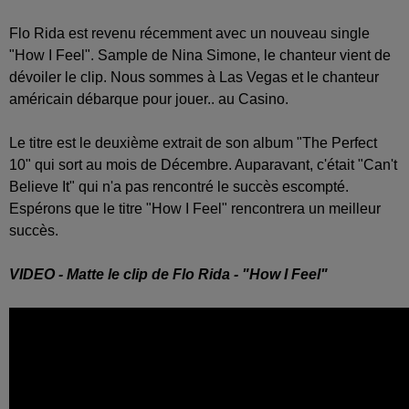
Flo Rida est revenu récemment avec un nouveau single
"How I Feel". Sample de Nina Simone, le chanteur vient de
dévoiler le clip. Nous sommes à Las Vegas et le chanteur
américain débarque pour jouer.. au Casino.
Le titre est le deuxième extrait de son album "The Perfect
10" qui sort au mois de Décembre. Auparavant, c'était "Can't
Believe It" qui n'a pas rencontré le succès escompté.
Espérons que le titre "How I Feel" rencontrera un meilleur
succès.
VIDEO - Matte le clip de Flo Rida - "How I Feel"