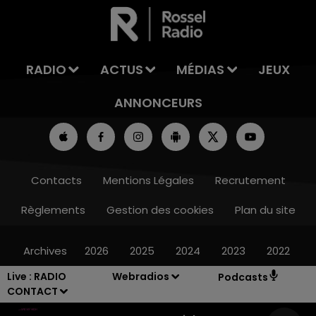
LA TEAM DU WEEK-END
RADIO
ACTUS
MÉDIAS
JEUX
ANNONCEURS
Contacts
Mentions Légales
Recrutement
Règlements
Gestion des cookies
Plan du site
Archives
2026
2025
2024
2023
2022
Live :
RADIO
Webradios
Podcasts
CONTACT