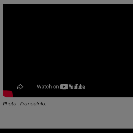
Photo : FranceInfo.