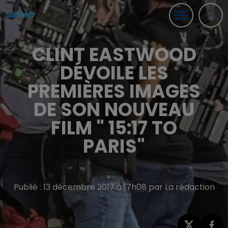
CLINT EASTWOOD
DÉVOILE LES
PREMIÈRES IMAGES
DE SON NOUVEAU
FILM " 15:17 TO
PARIS"
Publié : 13 décembre 2017 à 17h08 par La rédaction