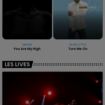
DEMON
KEVIN LYTTLE
You Are My High
Turn Me On
LES LIVES