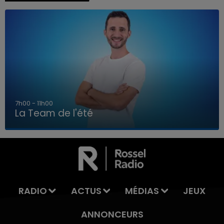
7h00 - 11h00
La Team de l'été
7h00 - 11h00
LA TEAM DE L'ÉTÉ
RADIO
ACTUS
MÉDIAS
JEUX
ANNONCEURS