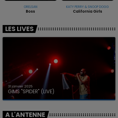
ORELSAN
KATY PERRY & SNOOP DOGG
Boss
California Girls
LES LIVES
31 janvier 2025
GIMS "SPIDER" (LIVE)
A L'ANTENNE