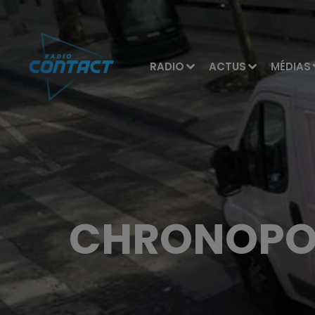
RADIO
ACTUS
MÉDIAS
CHRONOPOST