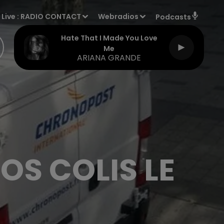
Live :
RADIO CONTACT
Webradios
Podcasts
Hate That I Made You Love
Me
ARIANA GRANDE
OS COLIS LE