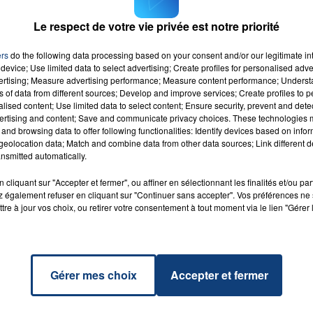
Le respect de votre vie privée est notre priorité
me que ce service du dimanche sera assuré sur la base du
ers
do the following data processing based on your consent and/or our legitimate int
device; Use limited data to select advertising; Create profiles for personalised adver
vertising; Measure advertising performance; Measure content performance; Unders
ns of data from different sources; Develop and improve services; Create profiles to 
alised content; Use limited data to select content; Ensure security, prevent and detect
ertising and content; Save and communicate privacy choices. These technologies
at I
and browsing data to offer following functionalities: Identify devices based on infor
u Love
eolocation data; Match and combine data from other data sources; Link different de
RADIO CONTACT
nsmitted automatically.
NA
DE
cliquant sur "Accepter et fermer", ou affiner en sélectionnant les finalités et/ou pa
 également refuser en cliquant sur "Continuer sans accepter". Vos préférences ne 
tre à jour vos choix, ou retirer votre consentement à tout moment via le lien "Gérer 
Gérer mes choix
Accepter et fermer