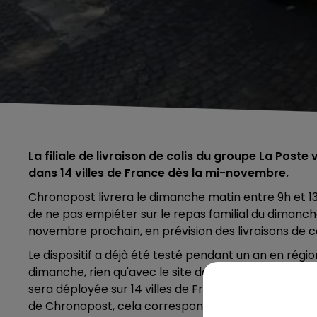
La filiale de livraison de colis du groupe La Poste v
dans 14 villes de France dès la mi-novembre.
Chronopost livrera le dimanche matin entre 9h et 13h,
de ne pas empiéter sur le repas familial du dimanche
novembre prochain, en prévision des livraisons de col
Le dispositif a déjà été testé pendant un an en régio
dimanche, rien qu'avec le site de commerce en ligne
sera déployée sur 14 villes de France, parmi lesquelles
de Chronopost, cela correspondra à un total de 1.00