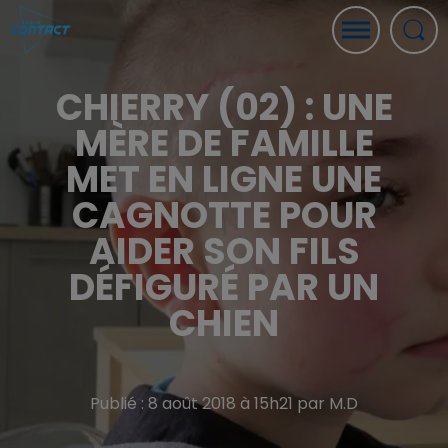
CHIERRY (02) : UNE
MÈRE DE FAMILLE
MET EN LIGNE UNE
CAGNOTTE POUR
AIDER SON FILS
DÉFIGURÉ PAR UN
CHIEN
Publié : 8 août 2018 à 15h21 par M.D