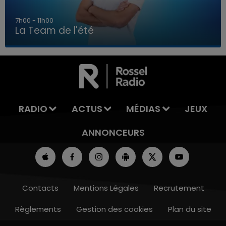
7h00 - 11h00
La Team de l'été
7h00 - 11h00
LA TEAM DE L'ÉTÉ
RADIO
ACTUS
MÉDIAS
JEUX
ANNONCEURS
Contacts
Mentions Légales
Recrutement
Règlements
Gestion des cookies
Plan du site