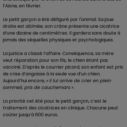
l’Aisne, en février.
Le petit garçon a été défiguré par l'animal.
Sa joue
droite est abîmée, son crâne présente une cicatrice
d’une dizaine de centimètres. Il gardera sans doute à
jamais des séquelles physiques et psychologiques.
La justice a classé l’affaire. Conséquence, sa mère
veut réparation pour son fils, le chien étant pas
vacciné. D'après le courrier picard, son enfant est pris
de crise d’angoisse à la seule vue d’un chien.
Aujourd’hui encore, «
il lui arrive de crier en plein
sommeil, pris de cauchemars
».
La priorité cet été pour le petit garçon, c’est le
traitement des cicatrices en clinique. Chacune peut
coûter jusqu’à 600 euros.