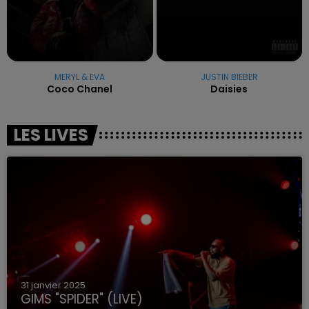
MERYL & EVA
JUSTIN BIEBER
Coco Chanel
Daisies
LES LIVES
31 janvier 2025
GIMS "SPIDER" (LIVE)