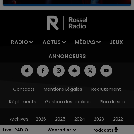
RADIO
ACTUS
MÉDIAS
JEUX
ANNONCEURS
Contacts
Mentions Légales
Recrutement
Règlements
Gestion des cookies
Plan du site
Archives
2026
2025
2024
2023
2022
Live :
RADIO
Webradios
Podcasts