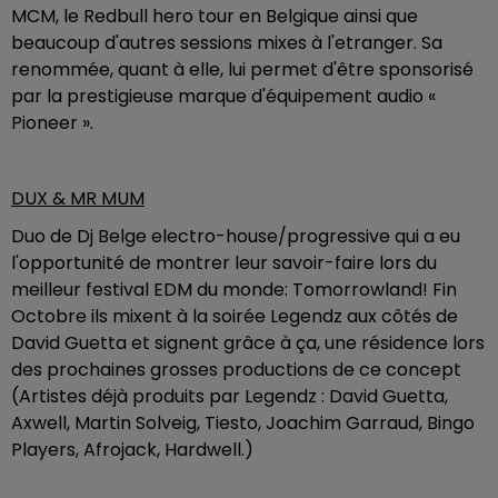
MCM, le Redbull hero tour en Belgique ainsi que
beaucoup d'autres sessions mixes à l'etranger. Sa
renommée, quant à elle, lui permet d'être sponsorisé
par la prestigieuse marque d'équipement audio «
Pioneer ».
DUX & MR MUM
Duo de Dj Belge electro-house/progressive qui a eu
l'opportunité de montrer leur savoir-faire lors du
meilleur festival EDM du monde: Tomorrowland! Fin
Octobre ils mixent à la soirée Legendz aux côtés de
David Guetta et signent grâce à ça, une résidence lors
des prochaines grosses productions de ce concept
(Artistes déjà produits par Legendz : David Guetta,
Axwell, Martin Solveig, Tiesto, Joachim Garraud, Bingo
Players, Afrojack, Hardwell.)