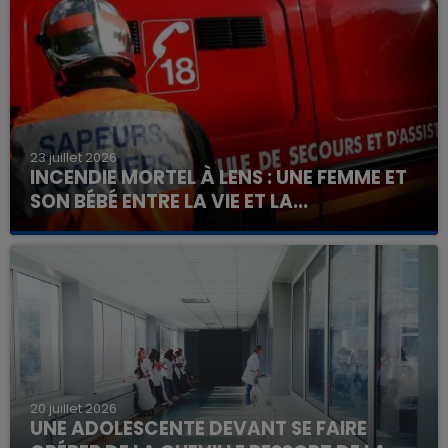
23 juillet 2026
INCENDIE MORTEL À LENS : UNE FEMME ET
SON BÉBÉ ENTRE LA VIE ET LA...
Un homme s'est immolé par le feu après avoir
aspergé sa compagne et leur bébé de trois mois
d'un liquide inflammable.
20 juillet 2026
UNE ADOLESCENTE DEVANT SE FAIRE