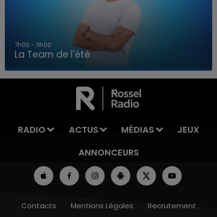
7h00 - 11h00
La Team de l'été
7h00 - 11h00
LA TEAM DE L'ÉTÉ
RADIO
ACTUS
MÉDIAS
JEUX
ANNONCEURS
Contacts
Mentions Légales
Recrutement