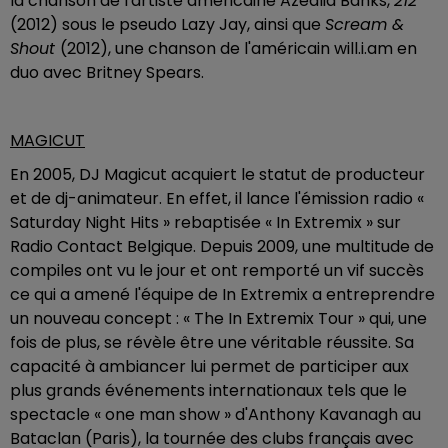
la chanson de l'artiste américaine Azealia Banks,
212
(2012) sous le pseudo Lazy Jay, ainsi que
Scream &
Shout
(2012), une chanson de l'américain will.i.am en
duo avec Britney Spears.
MAGICUT
En 2005, DJ Magicut acquiert le statut de producteur
et de dj-animateur. En effet, il lance l'émission radio «
Saturday Night Hits » rebaptisée « In Extremix » sur
Radio Contact Belgique. Depuis 2009, une multitude de
compiles ont vu le jour et ont remporté un vif succès
ce qui a amené l'équipe de In Extremix a entreprendre
un nouveau concept : « The In Extremix Tour » qui, une
fois de plus, se révèle être une véritable réussite. Sa
capacité à ambiancer lui permet de participer aux
plus grands événements internationaux tels que le
spectacle « one man show » d'Anthony Kavanagh au
Bataclan (Paris), la tournée des clubs français avec