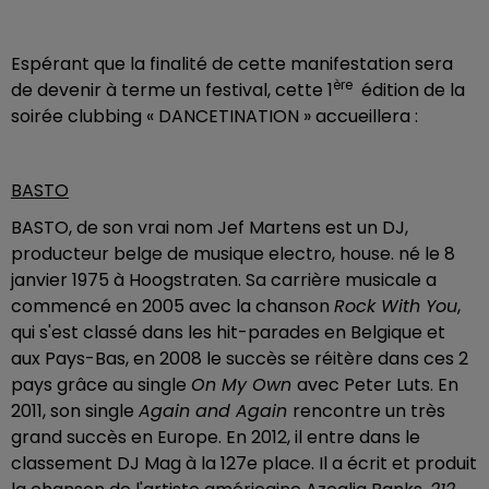
Espérant que la finalité de cette manifestation sera
ère
de devenir à terme un festival, cette 1
édition de la
soirée clubbing « DANCETINATION » accueillera :
BASTO
BASTO, de son vrai nom Jef Martens est un DJ,
producteur belge de musique electro, house. né le 8
janvier 1975 à Hoogstraten. Sa carrière musicale a
commencé en 2005 avec la chanson
Rock With You
,
qui s'est classé dans les hit-parades en Belgique et
aux Pays-Bas, en 2008 le succès se réitère dans ces 2
pays grâce au single
On My Own
avec Peter Luts. En
2011, son single
Again and Again
rencontre un très
grand succès en Europe. En 2012, il entre dans le
classement DJ Mag à la 127e place. Il a écrit et produit