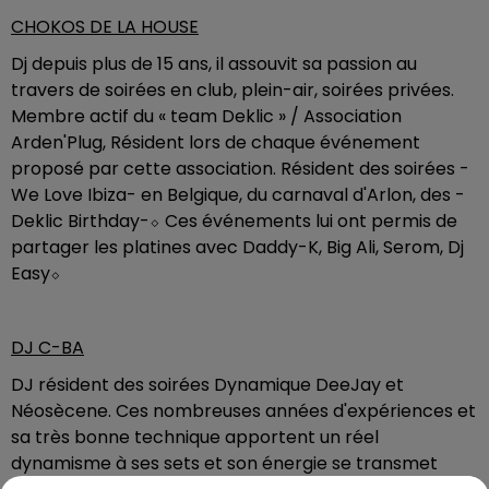
CHOKOS DE
LA HOUSE
Dj depuis plus de 15 ans, il assouvit sa passion au
travers de soirées en club, plein-air, soirées privées.
Membre actif du « team Deklic » / Association
Arden'Plug, Résident lors de chaque événement
proposé par cette association. Résident des soirées -
We Love Ibiza- en Belgique, du carnaval d'Arlon, des -
Deklic Birthday-⬦ Ces événements lui ont permis de
partager les platines avec Daddy-K, Big Ali, Serom, Dj
Easy⬦
DJ C-BA
DJ résident des soirées Dynamique DeeJay et
Néosècene. Ces nombreuses années d'expériences et
sa très bonne technique apportent un réel
dynamisme à ses sets et son énergie se transmet