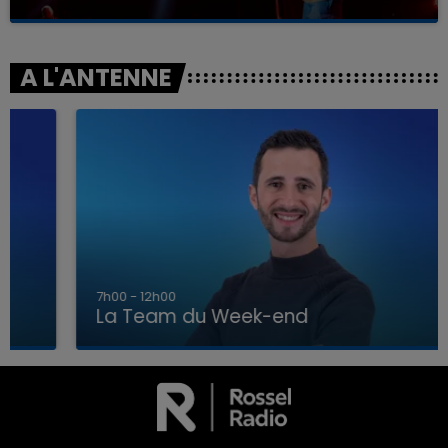
A L'ANTENNE
7h00 - 12h00
La Team du Week-end
7h00 - 12h00
LA TEAM DU WEEK-END