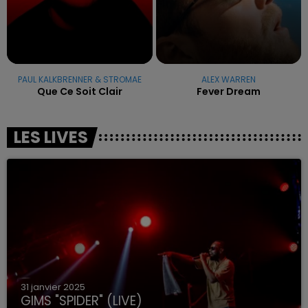
PAUL KALKBRENNER & STROMAE
ALEX WARREN
Que Ce Soit Clair
Fever Dream
LES LIVES
31 janvier 2025
GIMS "SPIDER" (LIVE)