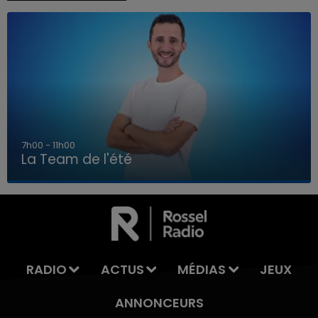
7h00 - 11h00
La Team de l'été
7h00 - 11h00
LA TEAM DE L'ÉTÉ
RADIO
ACTUS
MÉDIAS
JEUX
ANNONCEURS