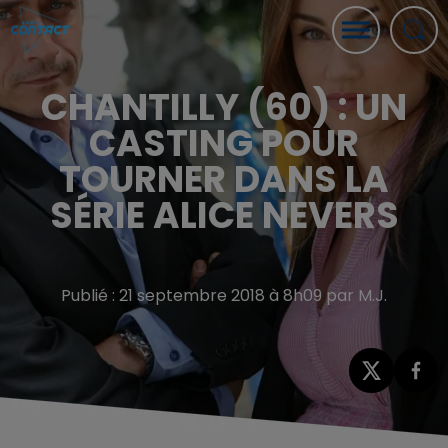
CHANTILLY (60) : UN
CASTING POUR
TOURNER DANS LA
SÉRIE ALICE NEVERS
Publié : 21 septembre 2018 à 8h09 par M.J.