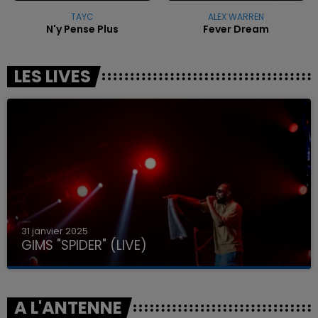
TAYC
ALEX WARREN
N'y Pense Plus
Fever Dream
LES LIVES
31 janvier 2025
GIMS "SPIDER" (LIVE)
A L'ANTENNE