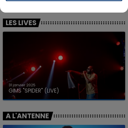
Matadora
La La La (feat. Sam Smith)
LES LIVES
31 janvier 2025
GIMS "SPIDER" (LIVE)
A L'ANTENNE