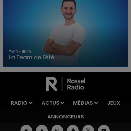
7h00 - 11h00
La Team de l'été
7h00 - 11h00
LA TEAM DE L'ÉTÉ
RADIO
ACTUS
MÉDIAS
JEUX
ANNONCEURS