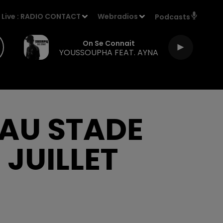
Live :
RADIO CONTACT
Webradios
Podcasts
On Se Connait
YOUSSOUPHA FEAT. AYNA
 AU STADE
 JUILLET