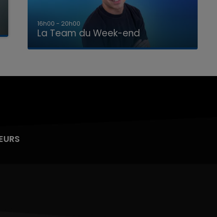
7h00 - 12h00
La Team du Week-end
EURS