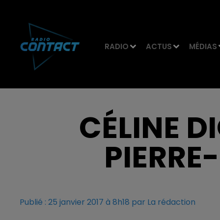
RADIO
ACTUS
MÉDIAS
CÉLINE D
PIERRE-
Publié : 25 janvier 2017 à 8h18 par La rédaction