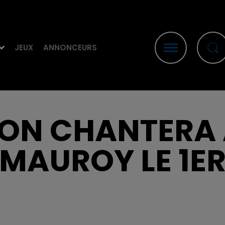
JEUX
ANNONCEURS
ION CHANTERA
MAUROY LE 1ER