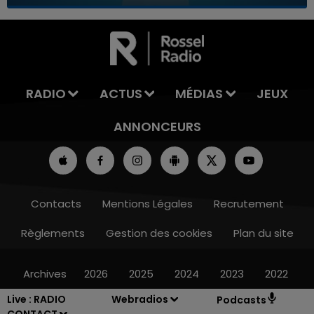
7h00 - 11h00
LA TEAM DE L'ÉTÉ
RADIO
ACTUS
MÉDIAS
JEUX
ANNONCEURS
Contacts
Mentions Légales
Recrutement
Règlements
Gestion des cookies
Plan du site
Archives
2026
2025
2024
2023
2022
Live :
RADIO
Webradios
Podcasts