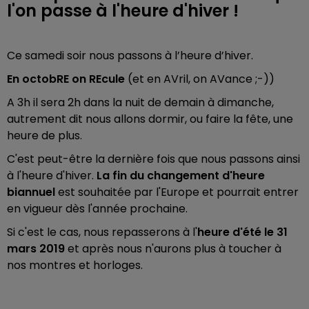
l'on passe à l'heure d'hiver !
Ce samedi soir nous passons à l’heure d’hiver.
En octobRE on REcule
(et en AVril, on AVance ;-))
A 3h il sera 2h dans la nuit de demain à dimanche,
autrement dit nous allons dormir, ou faire la fête, une
heure de plus.
C'est peut-être la dernière fois que nous passons ainsi
à l'heure d'hiver.
La fin du changement d'heure
biannuel
est souhaitée par l'Europe et pourrait entrer
en vigueur dès l'année prochaine.
Si c'est le cas, nous repasserons à l'
heure d'été le 31
mars 2019
et après nous n'aurons plus à toucher à
nos montres et horloges.