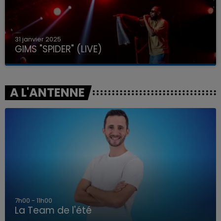
31 janvier 2025
GIMS "SPIDER" (LIVE)
A L'ANTENNE
7h00 - 11h00
La Team de l'été