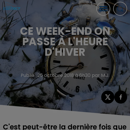
CE WEEK-END ON
PASSE À L'HEURE
D'HIVER
Publié : 26 octobre 2018 à 6h30 par M.J.
C'est peut-être la dernière fois que