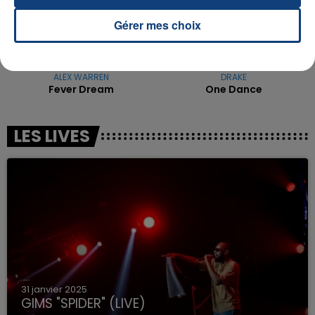
Gérer mes choix
ALEX WARREN
DRAKE
Fever Dream
One Dance
LES LIVES
31 janvier 2025
GIMS "SPIDER" (LIVE)