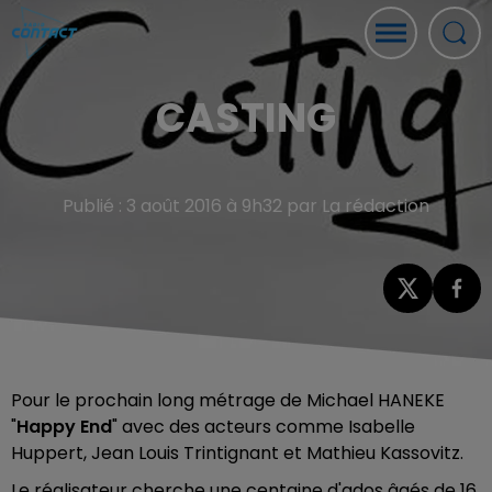
CASTING
Publié : 3 août 2016 à 9h32 par La rédaction
Pour le prochain long métrage de Michael HANEKE
"
Happy End
" avec des acteurs comme Isabelle
Huppert, Jean Louis Trintignant et Mathieu Kassovitz.
Le réalisateur cherche une centaine d'ados âgés de 16