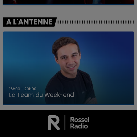
A L'ANTENNE
7h00 - 12h00
La Team du Week-end
7h00 - 12h00
LA TEAM DU WEEK-END