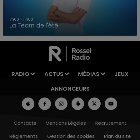
7h00 - 11h00
La Team de l'été
7h00 - 11h00
LA TEAM DE L'ÉTÉ
RADIO
ACTUS
MÉDIAS
JEUX
ANNONCEURS
Contacts
Mentions Légales
Recrutement
Règlements
Gestion des cookies
Plan du site