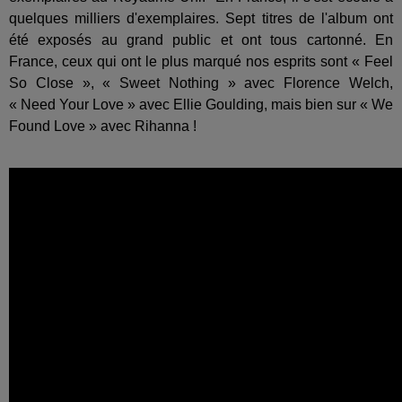
quelques milliers d'exemplaires. Sept titres de l'album ont
été exposés au grand public et ont tous cartonné. En
France, ceux qui ont le plus marqué nos esprits sont « Feel
So Close », « Sweet Nothing » avec Florence Welch,
« Need Your Love » avec Ellie Goulding, mais bien sur « We
Found Love » avec Rihanna !