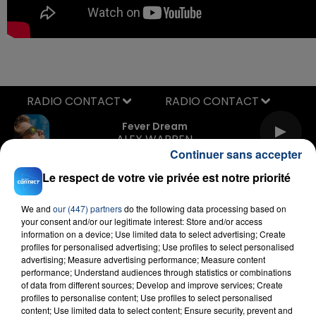
RADIO CONTACT
Fever Dream
ALEX WARREN
Continuer sans accepter
Le respect de votre vie privée est notre priorité
We and
our (447) partners
do the following data processing based on
your consent and/or our legitimate interest: Store and/or access
information on a device; Use limited data to select advertising; Create
profiles for personalised advertising; Use profiles to select personalised
advertising; Measure advertising performance; Measure content
FIL D'ACTU
performance; Understand audiences through statistics or combinations
of data from different sources; Develop and improve services; Create
profiles to personalise content; Use profiles to select personalised
content; Use limited data to select content; Ensure security, prevent and