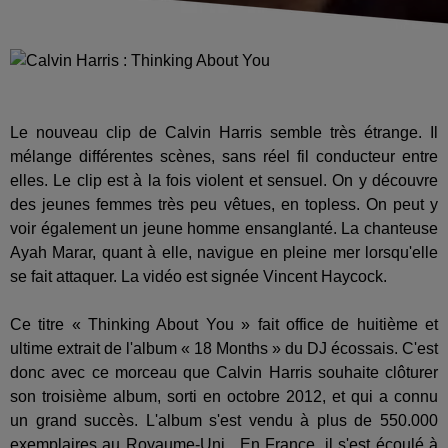
Le nouveau clip de Calvin Harris semble très étrange. Il
mélange différentes scènes, sans réel fil conducteur entre
elles. Le clip est à la fois violent et sensuel. On y découvre
des jeunes femmes très peu vêtues, en topless. On peut y
voir également un jeune homme ensanglanté. La chanteuse
Ayah Marar, quant à elle, navigue en pleine mer lorsqu'elle
se fait attaquer. La vidéo est signée Vincent Haycock.
Ce titre « Thinking About You » fait office de huitième et
ultime extrait de l'album « 18 Months » du DJ écossais. C'est
donc avec ce morceau que Calvin Harris souhaite clôturer
son troisième album, sorti en octobre 2012, et qui a connu
un grand succès. L'album s'est vendu à plus de 550.000
exemplaires au Royaume-Uni. En France, il s'est écoulé à