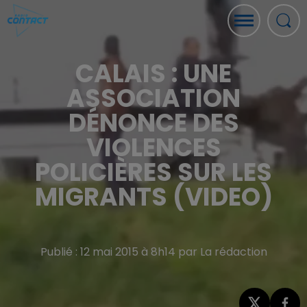
CALAIS : UNE
ASSOCIATION
DÉNONCE DES
VIOLENCES
POLICIÈRES SUR LES
MIGRANTS (VIDEO)
Publié : 12 mai 2015 à 8h14 par La rédaction