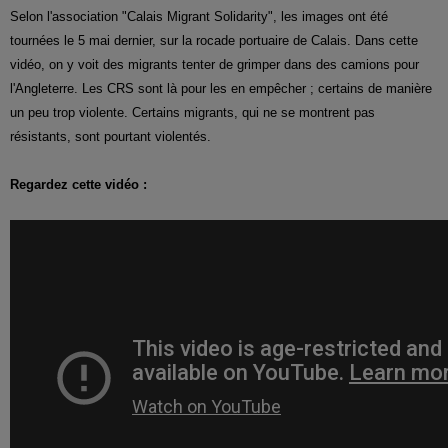
Selon l'association "Calais Migrant Solidarity", les images ont été
tournées le 5 mai dernier, sur la rocade portuaire de Calais. Dans cette
vidéo, on y voit des migrants tenter de grimper dans des camions pour
l'Angleterre. Les CRS sont là pour les en empêcher ; certains de manière
un peu trop violente. Certains migrants, qui ne se montrent pas
résistants, sont pourtant violentés.
Regardez cette vidéo :