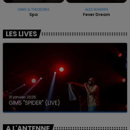
GIMS & THEODORA
ALEX WARREN
Spa
Fever Dream
LES LIVES
31 janvier 2025
GIMS "SPIDER" (LIVE)
A L'ANTENNE