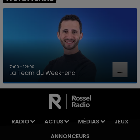
7h00 - 12h00
La Team du Week-end
7h00 - 12h00
LA TEAM DU WEEK-END
RADIO
ACTUS
MÉDIAS
JEUX
ANNONCEURS