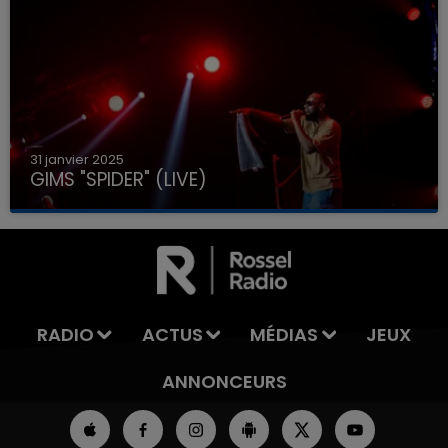
31 janvier 2025
GIMS "SPIDER" (LIVE)
RADIO
ACTUS
MÉDIAS
JEUX
ANNONCEURS