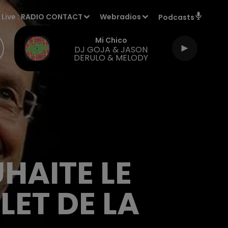
Live :
RADIO CONTACT
Webradios
Podcasts
Mi Chico
DJ GOJA & JASON
DERULO & MELODY
HAITE LE
ET DE LA