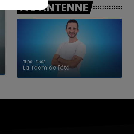
A L'ANTENNE
7h00 - 11h00
La Team de l'été