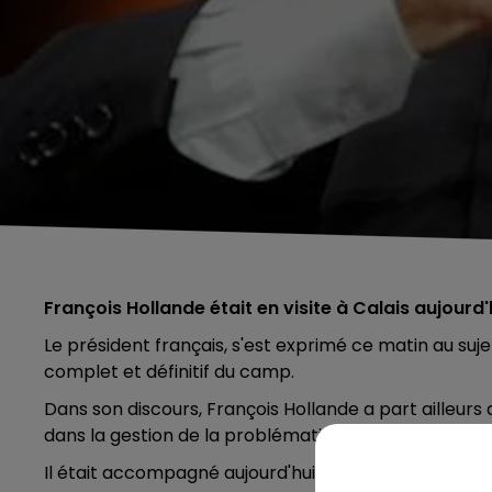
François Hollande était en visite à Calais
aujourd'
Le président français, s'est exprimé ce matin au suj
complet et définitif du camp.
Dans son discours, François Hollande a part ailleur
dans la gestion de la problématique migratoire.
Il était accompagné aujourd'hui de son ministre de l'