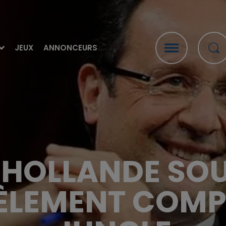
JEUX
ANNONCEURS
: HOLLANDE SOU
LEMENT COMPL