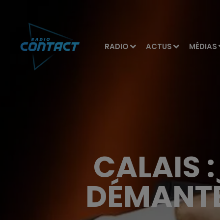
RADIO
ACTUS
MÉDIAS
CALAIS 
DÉMANTÈ