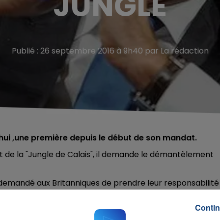
JUNGLE
Publié : 26 septembre 2016 à 9h40 par La rédaction
hui
,une première depuis le début de son mandat.
et de la "Jungle de Calais", il demande le démantèlement
s demandé aux Britanniques de prendre leur responsabilité
Contin
intérieur Bernard Cazeneuve, dont c'est la huitième visite