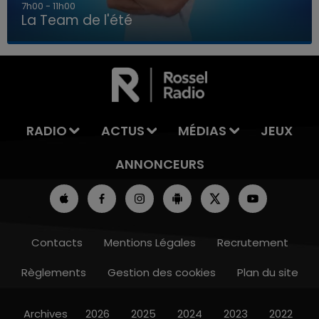
7h00 - 11h00
La Team de l'été
7h00 - 11h00
LA TEAM DE L'ÉTÉ
RADIO
ACTUS
MÉDIAS
JEUX
ANNONCEURS
Contacts
Mentions Légales
Recrutement
Règlements
Gestion des cookies
Plan du site
Archives
2026
2025
2024
2023
2022