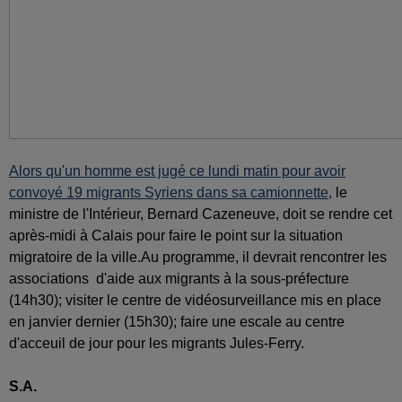
Alors qu'un homme est jugé ce lundi matin pour avoir
convoyé 19 migrants Syriens dans sa camionnette,
le
ministre de l'Intérieur, Bernard Cazeneuve, doit se rendre cet
après-midi à Calais pour faire le point sur la situation
migratoire de la ville.Au programme, il devrait rencontrer les
associations d'aide aux migrants à la sous-préfecture
(14h30); visiter le centre de vidéosurveillance mis en place
en janvier dernier (15h30); faire une escale au centre
d'acceuil de jour pour les migrants Jules-Ferry.
S.A.