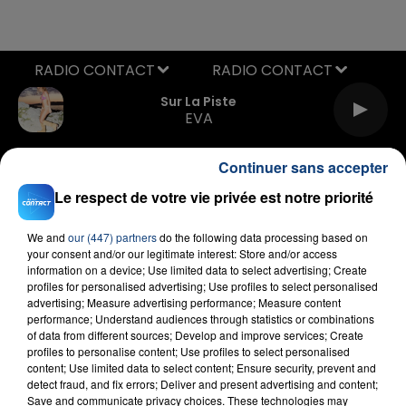
RADIO CONTACT
Sur La Piste
EVA
Continuer sans accepter
Le respect de votre vie privée est notre priorité
We and
our (447) partners
do the following data processing based on
your consent and/or our legitimate interest: Store and/or access
information on a device; Use limited data to select advertising; Create
FIL D'ACTU
profiles for personalised advertising; Use profiles to select personalised
advertising; Measure advertising performance; Measure content
performance; Understand audiences through statistics or combinations
of data from different sources; Develop and improve services; Create
profiles to personalise content; Use profiles to select personalised
content; Use limited data to select content; Ensure security, prevent and
detect fraud, and fix errors; Deliver and present advertising and content;
Save and communicate privacy choices. These technologies may