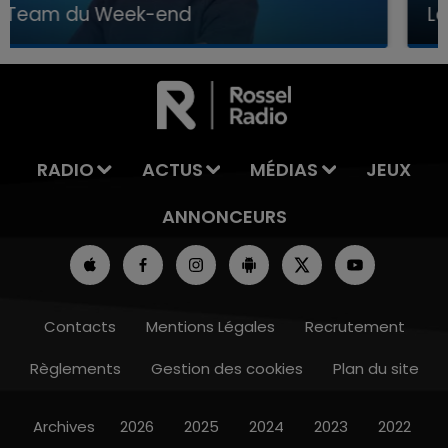
La Team du Week-end
16h00 - 20h00
LA TEAM DU WEEK-END
RADIO
ACTUS
MÉDIAS
JEUX
ANNONCEURS
Contacts
Mentions Légales
Recrutement
Règlements
Gestion des cookies
Plan du site
Archives
2026
2025
2024
2023
2022