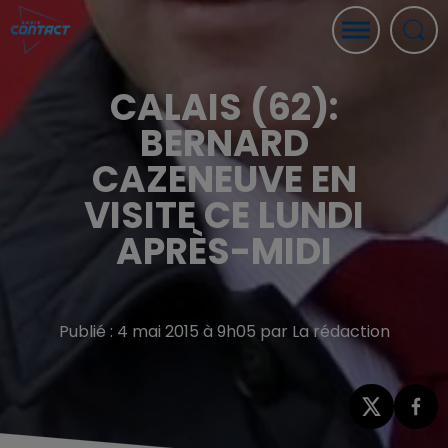
CALAIS (62):
BERNARD
CAZENEUVE EN
VISITE CE LUNDI
APRÈS-MIDI
Publié : 4 mai 2015 à 9h05 par La rédaction