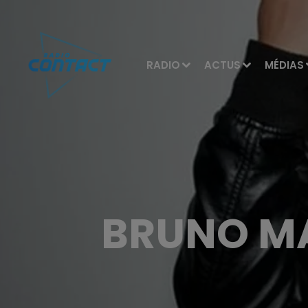
RADIO
ACTUS
MÉDIAS
BRUNO MA