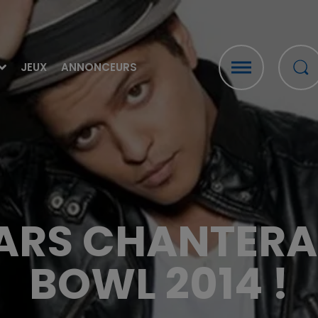
JEUX
ANNONCEURS
RS CHANTERA
BOWL 2014 !