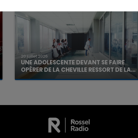
16h00 - 20h00
La Team du Week-end
20 juillet 2026
UNE ADOLESCENTE DEVANT SE FAIRE
OPÉRER DE LA CHEVILLE RESSORT DE LA...
La famille a porté plainte contre la clinique qui a
reconnu sa responsabilité et présenté ses
excuses.