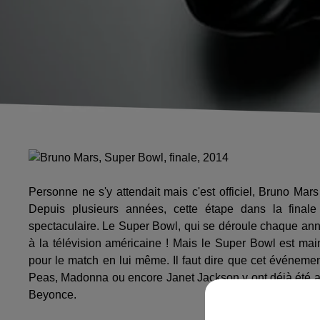
Personne ne s'y attendait mais c'est officiel, Bruno Ma
Depuis plusieurs années, cette étape dans la final
spectaculaire. Le Super Bowl, qui se déroule chaque an
à la télévision américaine ! Mais le Super Bowl est main
pour le match en lui même. Il faut dire que cet événement
Peas, Madonna ou encore Janet Jackson y ont déjà été ap
Beyonce.