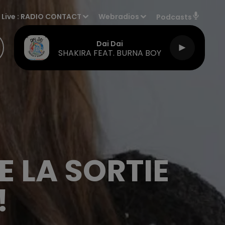
Live :
RADIO CONTACT
Webradios
Podcasts
Dai Dai
SHAKIRA FEAT. BURNA BOY
 LA SORTIE
!