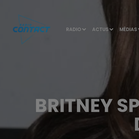
RADIO
ACTUS
MÉDIAS
BRITNEY S