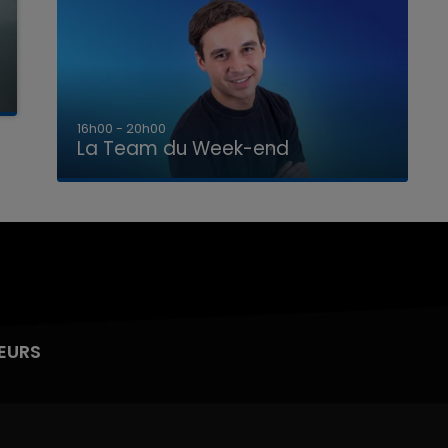
7h00 - 12h00
La Team du Week-end
EURS