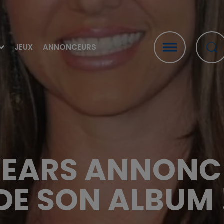
JEUX
ANNONCEURS
PEARS ANNONCE
DE SON ALBUM 