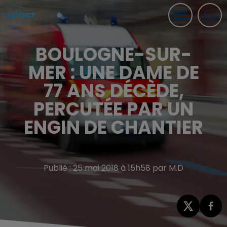
BOULOGNE-SUR-
MER : UNE DAME DE
77 ANS DÉCÈDE,
PERCUTÉE PAR UN
ENGIN DE CHANTIER
Publié : 25 mai 2018 à 15h58 par M.D