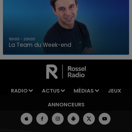
7h00 - 12h00
La Team du Week-end
7h00 - 12h00
LA TEAM DU WEEK-END
RADIO
ACTUS
MÉDIAS
JEUX
ANNONCEURS