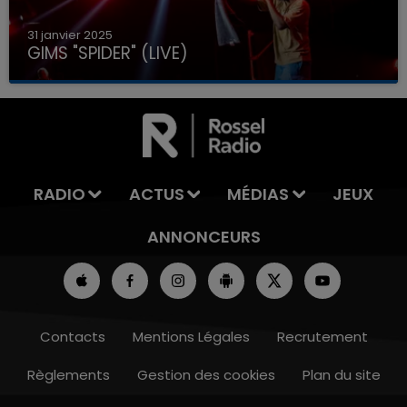
31 janvier 2025
GIMS "SPIDER" (LIVE)
RADIO
ACTUS
MÉDIAS
JEUX
ANNONCEURS
Contacts
Mentions Légales
Recrutement
Règlements
Gestion des cookies
Plan du site