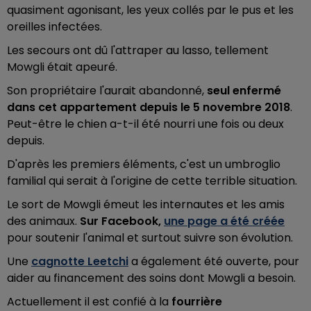
quasiment agonisant, les yeux collés par le pus et les
oreilles infectées.
Les secours ont dû l'attraper au lasso, tellement
Mowgli était apeuré.
Son propriétaire l'aurait abandonné,
seul enfermé
dans cet appartement depuis le 5 novembre 2018
.
Peut-être le chien a-t-il été nourri une fois ou deux
depuis.
D'après les premiers éléments, c'est un umbroglio
familial qui serait à l'origine de cette terrible situation.
Le sort de Mowgli émeut les internautes et les amis
des animaux.
Sur Facebook,
une page a été créée
pour soutenir l'animal et surtout suivre son évolution.
Une
cagnotte Leetchi
a également été ouverte, pour
aider au financement des soins dont Mowgli a besoin.
Actuellement il est confié à la
fourrière