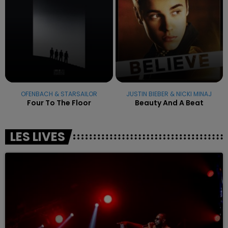
OFENBACH & STARSAILOR
JUSTIN BIEBER & NICKI MINAJ
Four To The Floor
Beauty And A Beat
LES LIVES