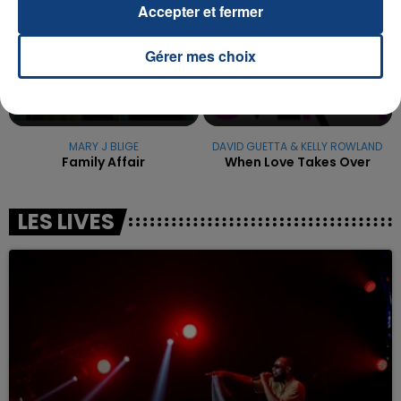
Accepter et fermer
Gérer mes choix
MARY J BLIGE
DAVID GUETTA & KELLY ROWLAND
Family Affair
When Love Takes Over
LES LIVES