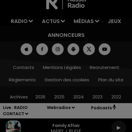
RADIO
ACTUS
MÉDIAS
JEUX
ANNONCEURS
Contacts
Mentions Légales
Recrutement
Règlements
Gestion des cookies
Plan du site
Archives
2026
2025
2024
2023
2022
Live :
RADIO
Webradios
Podcasts
CONTACT
Family Affair
MARY J BLIGE