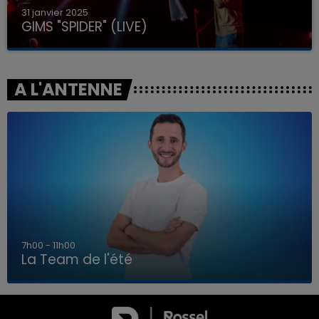
31 janvier 2025
GIMS "SPIDER" (LIVE)
A L'ANTENNE
7h00 - 11h00
La Team de l'été
7h00 - 11h00
LA TEAM DE L'ÉTÉ