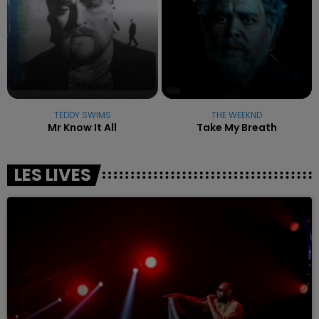
TEDDY SWIMS
THE WEEKND
Mr Know It All
Take My Breath
LES LIVES