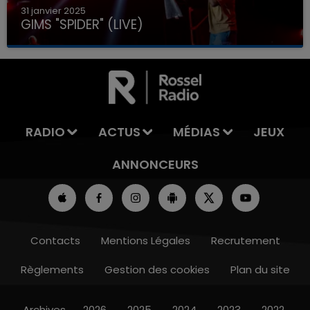
31 janvier 2025
GIMS "SPIDER" (LIVE)
RADIO
ACTUS
MÉDIAS
JEUX
ANNONCEURS
Contacts
Mentions Légales
Recrutement
Règlements
Gestion des cookies
Plan du site
Archives
2026
2025
2024
2023
2022