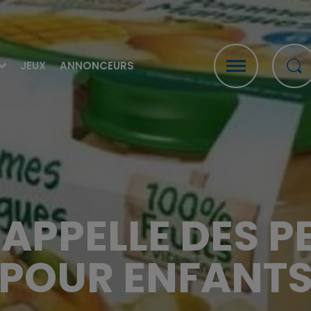
JEUX
ANNONCEURS
APPELLE DES P
POUR ENFANT