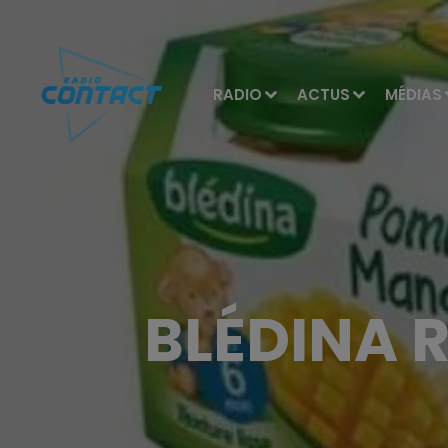
RADIO
ACTUS
MÉDIAS
BLÉDINA R