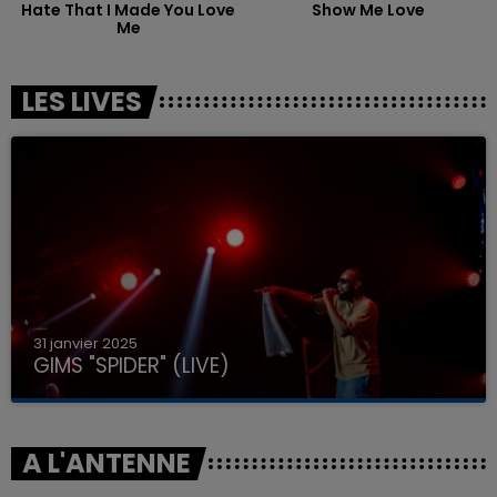
Hate That I Made You Love
Show Me Love
Me
LES LIVES
31 janvier 2025
GIMS "SPIDER" (LIVE)
A L'ANTENNE