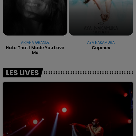
ARIANA GRANDE
AYA NAKAMURA
Hate That I Made You Love
Copines
Me
LES LIVES