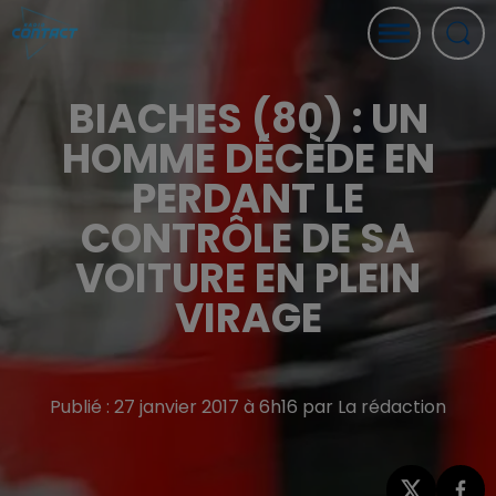
BIACHES (80) : UN
HOMME DÉCÈDE EN
PERDANT LE
CONTRÔLE DE SA
VOITURE EN PLEIN
VIRAGE
Publié : 27 janvier 2017 à 6h16 par La rédaction