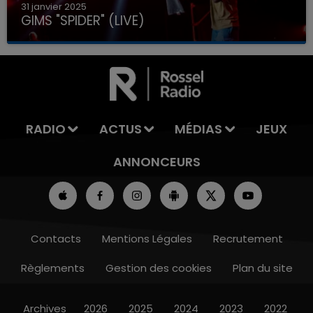
31 janvier 2025
GIMS "SPIDER" (LIVE)
RADIO
ACTUS
MÉDIAS
JEUX
ANNONCEURS
Contacts
Mentions Légales
Recrutement
Règlements
Gestion des cookies
Plan du site
Archives
2026
2025
2024
2023
2022