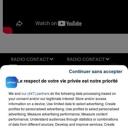
RADIO CONTACT
I Just Might
Continuer sans accepter
BRUNO MARS
Le respect de votre vie privée est notre priorité
We and
our (447) partners
do the following data processing based on
your consent and/or our legitimate interest: Store and/or access
information on a device; Use limited data to select advertising; Create
profiles for personalised advertising; Use profiles to select personalised
advertising; Measure advertising performance; Measure content
performance; Understand audiences through statistics or combinations
of data from different sources; Develop and improve services; Create
FIL D'ACTU