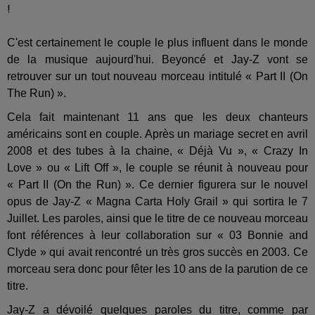
C'est certainement le couple le plus influent dans le monde
de la musique aujourd'hui. Beyoncé et Jay-Z vont se
retrouver sur un tout nouveau morceau intitulé « Part II (On
The Run) ».
Cela fait maintenant 11 ans que les deux chanteurs
américains sont en couple. Après un mariage secret en avril
2008 et des tubes à la chaine, « Déjà Vu », « Crazy In
Love » ou « Lift Off », le couple se réunit à nouveau pour
« Part II (On the Run) ». Ce dernier figurera sur le nouvel
opus de Jay-Z « Magna Carta Holy Grail » qui sortira le 7
Juillet. Les paroles, ainsi que le titre de ce nouveau morceau
font références à leur collaboration sur « 03 Bonnie and
Clyde » qui avait rencontré un très gros succès en 2003. Ce
morceau sera donc pour fêter les 10 ans de la parution de ce
titre.
Jay-Z a dévoilé quelques paroles du titre, comme par