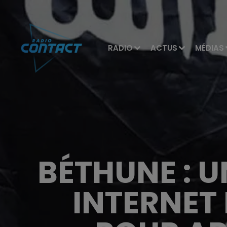
RADIO
ACTUS
MÉDIAS
BÉTHUNE : 
INTERNET