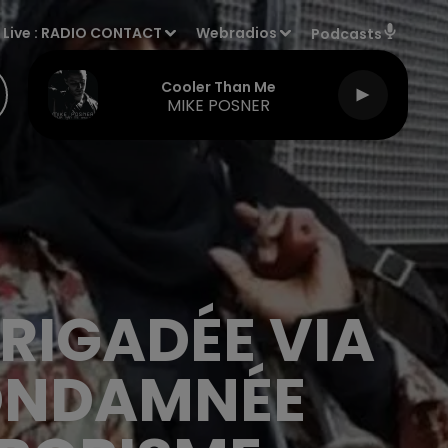
Live :
RADIO CONTACT
Webradios
Podcasts
Cooler Than Me
MIKE POSNER
RIGADÉE VIA
CONDAMNÉE