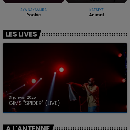
AYA NAKAMURA
KATSEYE
Pookie
Animal
LES LIVES
31 janvier 2025
GIMS "SPIDER" (LIVE)
A L'ANTENNE