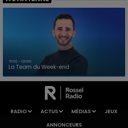
16h00 - 20h00
La Team du Week-end
16h00 - 20h00
LA TEAM DU WEEK-END
RADIO
ACTUS
MÉDIAS
JEUX
ANNONCEURS